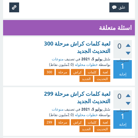
اسئلة متعلقة
لعبة كلمات كراش مرحلة 300
0
التحديث الجديد
يوليو 5، 2021
سُئل
في تصنيف
منوعات
تصويتات
1
بواسطة
خطوات محلوله
(
2.0مليون
نقاط)
لعبة
كلمات
كراش
مرحلة
300
إجابة
التحديث
الجديد
لعبة كلمات كراش مرحلة 299
0
التحديث الجديد
يوليو 5، 2021
سُئل
في تصنيف
منوعات
تصويتات
1
بواسطة
خطوات محلوله
(
2.0مليون
نقاط)
لعبة
كلمات
كراش
مرحلة
299
إجابة
التحديث
الجديد