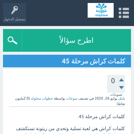
تسجيل الدخول
اطرح سؤالاً
كلمات كراش مرحلة 45
0
تصويتات
سُئل
يوليو 26، 2020
في تصنيف
منوعات
بواسطة
خطوات محلوله
(
2.0مليون
نقاط)
كلمات كراش مرحلة 45.
كلمات كراش هي لعبة تسلية وتحدي من زيتونة تستكشف