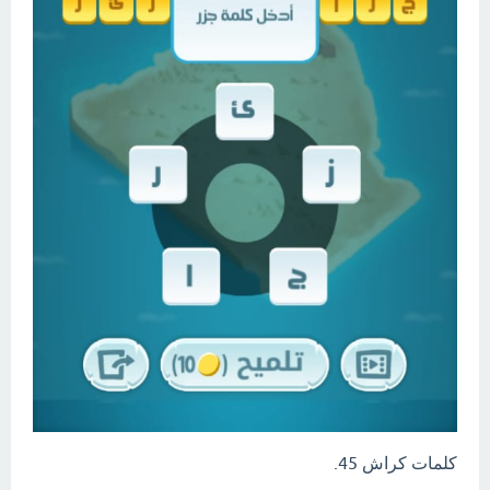
كلمات كراش 45.