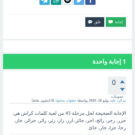
1
إجابة واحدة
0
تصويتات
تم الرد عليه
يوليو 26، 2020
بواسطة
خطوات محلوله
(
2.0مليون
نقاط)
الإجابة الصحيحة لحل مرحلة 45 من لعبة كلمات كراش هي:
جزر، زجر، رائج، اجر، جائز، ارز، زار، زئر، رائر، جزائر، جاز،
رجا، جزا، جار، جائ.