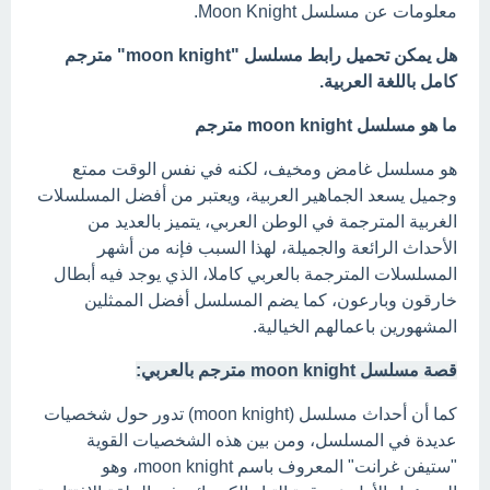
معلومات عن مسلسل Moon Knight.
هل يمكن تحميل رابط مسلسل "moon knight" مترجم
كامل باللغة العربية.
ما هو مسلسل moon knight مترجم
هو مسلسل غامض ومخيف، لكنه في نفس الوقت ممتع
وجميل يسعد الجماهير العربية، ويعتبر من أفضل المسلسلات
الغربية المترجمة في الوطن العربي، يتميز بالعديد من
الأحداث الرائعة والجميلة، لهذا السبب فإنه من أشهر
المسلسلات المترجمة بالعربي كاملا، الذي يوجد فيه أبطال
خارقون وبارعون، كما يضم المسلسل أفضل الممثلين
المشهورين باعمالهم الخيالية.
قصة مسلسل moon knight مترجم بالعربي:
كما أن أحداث مسلسل (moon knight) تدور حول شخصيات
عديدة في المسلسل، ومن بين هذه الشخصيات القوية
"ستيفن غرانت" المعروف باسم moon knight، وهو