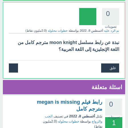
0
تصويتات
تم الرد عليه
أغسطس 8، 2022
بواسطة
خطوات محلوله
(
2.0مليون
نقاط)
نبذة عن رابط مسلسل moon knight مترجم كامل من
اللغة الإنجليزية إلى اللغة العربية؟
اسئلة متعلقة
رابط فيلم megan is missing
0
مترجم كامل
سُئل
أغسطس 8، 2022
في تصنيف
الحب
تصويتات
1
والزواج
بواسطة
خطوات محلوله
(
2.0مليون
نقاط)