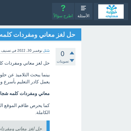
الأسئلة
اطرح سؤالاً
حل لغز معاني ومفردات كلمه شجاع من 5 حروف
سُئل
نوفمبر 30، 2022
في تصنيف
م
0
تصويتات
حل لغز معاني ومفردات كلمه شجاع من 5 
بينما يبحث التلاميذ عن حل
يعمل كادر التعليم بأسرع 
معاني ومفردات كلمه شجاع من 5 حروف كلمات 
كما يحرص طاقم الموقع ال
الكاملة.
حل لغز معاني ومفردات كلمه شجاع 