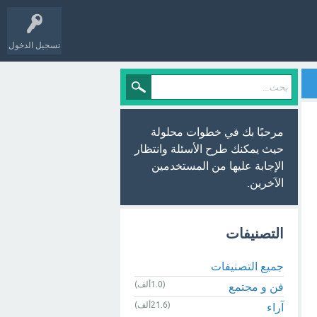
تسجيل الدخول
مرحبًا بك في خطوات محلولة
حيث يمكنك طرح الأسئلة وانتظار
الإجابة عليها من المستخدمين
الآخرين.
التصنيفات
جميع التصنيفات
(1.0ألف)
فن و مجتمع
(21.6ألف)
آراء