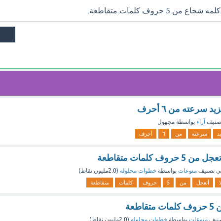
5 حروف كلمات متقاطعة.
سرعته من ٦ أحرف
صنيف
آراء
بواسطة
مجهول
د
سرعته
من
٦
أحرف
وف كلمات متقاطعة
ي تصنيف
منوعات
بواسطة
خطوات محلوله
(
2.0مليون
نقاط)
ا
أتعجل
من
5
حروف
كلمات
متقاطعة
طعة
نيف
منوعات
بواسطة
خطوات محلوله
(
2.0مليون
نقاط)