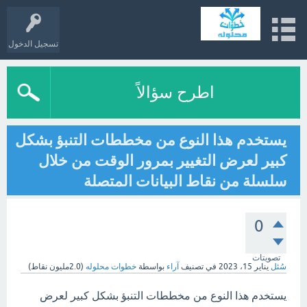
تسجيل الدخول
اطرح سؤالاً
يستخدم هذا النوع من مخططات التنبؤ بشكل
كبير لعرض التغيير بمرور الوقت من خلال
سلسلة من نقاط البيانات المتصلة
0
تصويتات
سُئل
يناير 15، 2023
في تصنيف
آراء
بواسطة
خطوات محلوله
(
2.0مليون
نقاط)
يستخدم هذا النوع من مخططات التنبؤ بشكل كبير لعرض