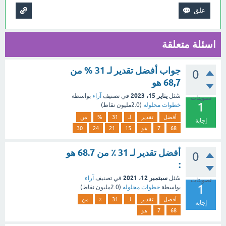
اسئلة متعلقة
جواب أفضل تقدير لـ 31 % من
0
68,7 هو
يناير 15، 2023
سُئل
في تصنيف
آراء
بواسطة
تصويتات
1
خطوات محلوله
(
2.0مليون
نقاط)
أفضل
تقدير
لـ
31
%
من
إجابة
68
7
هو
15
21
24
30
أفضل تقدير لـ 31 ٪ من 68.7 هو
0
:
سبتمبر 12، 2021
سُئل
في تصنيف
آراء
تصويتات
1
بواسطة
خطوات محلوله
(
2.0مليون
نقاط)
أفضل
تقدير
لـ
31
٪
من
إجابة
68
7
هو