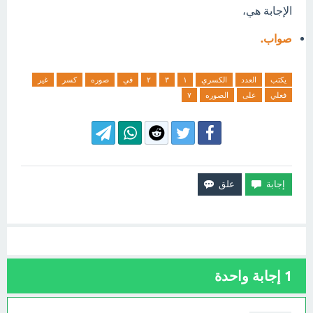
الإجابة هي،
صواب.
يكتب
العدد
الكسري
١
٣
٢
في
صوره
كسر
غير
فعلي
على
الصوره
٧
1
إجابة واحدة