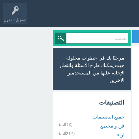
تسجيل الدخول
مرحبًا بك في خطوات محلولة
حيث يمكنك طرح الأسئلة وانتظار
الإجابة عليها من المستخدمين
الآخرين.
التصنيفات
جميع التصنيفات
(1.0ألف)
فن و مجتمع
(21.6ألف)
آراء