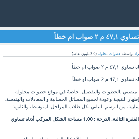
واب ام خطأ
راء
بواسطة
خطوات محلوله
(
2.0مليون
نقاط)
٢ صواب ام خطأ.
2 صواب او خطأ.
ت منصتي بالخطوات والتفصيل، خاصةً في موقع خطوات محلوله
ظهار النتيجة وعودة لجميع المسائل الحسابية و المعادلات والهندسة.
ابية، من الرسم البياني لكل طلاب المراحل المتوسط، والثانوية.
حدد صحة أو خطأ الجملة / الفقرة التالية. الدرجة : 1.00 مساحة الشكل المركب أدناه تساوي