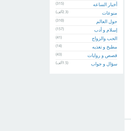
(315)
أخبار الساعه
(2.3ألف)
منوعات
(310)
حول العالم
(157)
إسلام و أدب
(41)
الحب والزواج
(14)
مطبخ و تغذيه
(43)
قصص و روايات
(1.5ألف)
سؤال و جواب