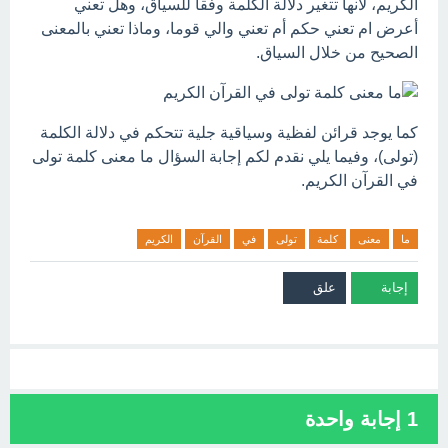
الكريم، لأنها تتغير دلالة الكلمة وفقا للسياق، وهل تعني
أعرض ام تعني حكم أم تعني والي قوما، وماذا تعني بالمعنى
الصحيح من خلال السياق.
كما يوجد قرائن لفظية وسياقية جلية تتحكم في دلالة الكلمة
(تولى)، وفيما يلي نقدم لكم إجابة السؤال ما معنى كلمة تولى
في القرآن الكريم.
ما
معنى
كلمة
تولى
في
القرآن
الكريم
1
إجابة واحدة