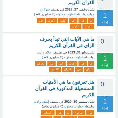
القرآن الكريم
سُئل
نوفمبر 27، 2019
في تصنيف
سؤال و
تصويتات
1
جواب
بواسطة
خطوات محلوله
(
2.0مليون
نقاط)
ما
هي
أكثر
كلمة
ذكرت
في
إجابة
القرآن
الكريم
ما هي الآيات التي تبدأ بحرف
0
الزاي في القرآن الكريم
سُئل
يوليو 31، 2023
في تصنيف
إسلام و أدب
تصويتات
1
بواسطة
خطوات محلوله
(
2.0مليون
نقاط)
ما
هي
الآيات
التي
تبدأ
بحرف
إجابة
الزاي
في
القرآن
الكريم
هل تعرفون ما هي الأمنيات
0
المستحيلة المذكورة في القرآن
الكريم
تصويتات
1
سُئل
سبتمبر 30، 2020
في تصنيف
إسلام و أدب
بواسطة
خطوات محلوله
(
2.0مليون
نقاط)
إجابة
هل
تعرفون
ما
هي
الأمنيات