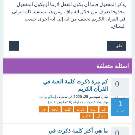
يذكر المفعول فإما أن يكون الفعل لازما أو يكون المفعول
محذوفا يعرف من خلال السياق، ومن هنا نستفيد كلمة تولى
في القرآن الكريم تختلف من آية إلى آية اخرى حسب
السياق.
اسئلة متعلقة
كم مرة ذكرت كلمة الجنة في
0
القرآن الكريم
سُئل
سبتمبر 25، 2020
في تصنيف
إسلام و أدب
تصويتات
1
بواسطة
خطوات محلوله
(
2.0مليون
نقاط)
كم
مرة
ذكرت
كلمة
الجنة
في
إجابة
القرآن
الكريم
ما هي أكثر كلمة ذكرت في
0