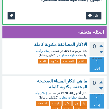
اسئلة متعلقة
الاذكار المضاعفة مكتوبة كاملة
0
يوليو 9، 2021
سُئل
في تصنيف
إسلام و أدب
بواسطة
خطوات محلوله
(
2.0مليون
نقاط)
تصويتات
1
الاذكار
المضاعفة
مكتوبة
كاملة
إجابة
ما هي اذكار المساء الصحيحة
0
المحققة مكتوبة كاملة
أكتوبر 18، 2020
سُئل
في تصنيف
إسلام و أدب
تصويتات
1
بواسطة
خطوات محلوله
(
2.0مليون
نقاط)
ما
هي
اذكار
المساء
الصحيحة
إجابة
المحققة
مكتوبة
كاملة