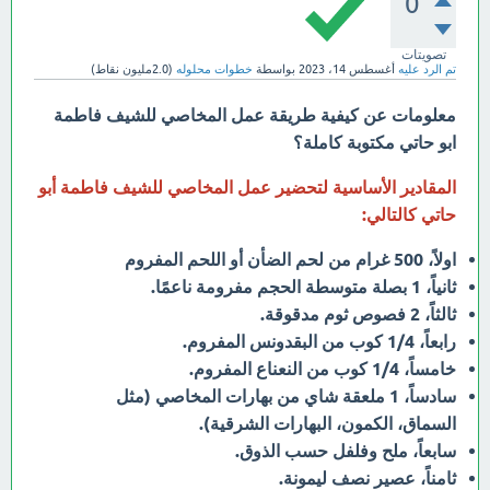
0
تصويتات
تم الرد عليه
أغسطس 14، 2023
بواسطة
خطوات محلوله
(
2.0مليون
نقاط)
معلومات عن كيفية طريقة عمل المخاصي للشيف فاطمة
ابو حاتي مكتوبة كاملة؟
المقادير الأساسية لتحضير عمل المخاصي للشيف فاطمة أبو
حاتي كالتالي:
اولاً، 500 غرام من لحم الضأن أو اللحم المفروم
ثانياً، 1 بصلة متوسطة الحجم مفرومة ناعمًا.
ثالثاً، 2 فصوص ثوم مدقوقة.
رابعاً، 1/4 كوب من البقدونس المفروم.
خامساً، 1/4 كوب من النعناع المفروم.
سادساً، 1 ملعقة شاي من بهارات المخاصي (مثل
السماق، الكمون، البهارات الشرقية).
سابعاً، ملح وفلفل حسب الذوق.
ثامناً، عصير نصف ليمونة.