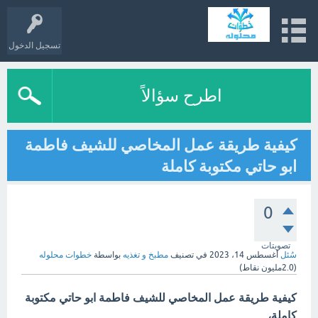
تسجيل الدخول
اطرح سؤالاً
كيفية طريقة عمل المخاصي للشيف فاطمة
ابو حاتي مكتوبة كاملة
0
تصويتات
سُئل
أغسطس 14، 2023
في تصنيف
مطبخ و تغذيه
بواسطة
خطوات محلوله
(
2.0مليون
نقاط)
كيفية طريقة عمل المخاصي للشيف فاطمة ابو حاتي مكتوبة
كاملة،