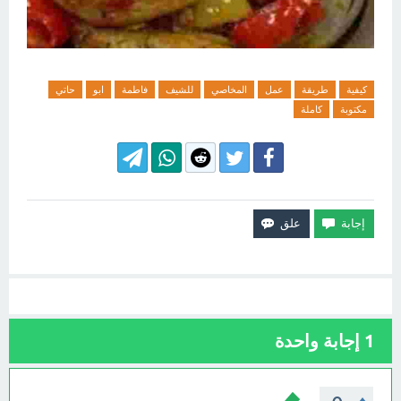
كيفية
طريقة
عمل
المخاصي
للشيف
فاطمة
ابو
حاتي
مكتوبة
كاملة
1
إجابة واحدة