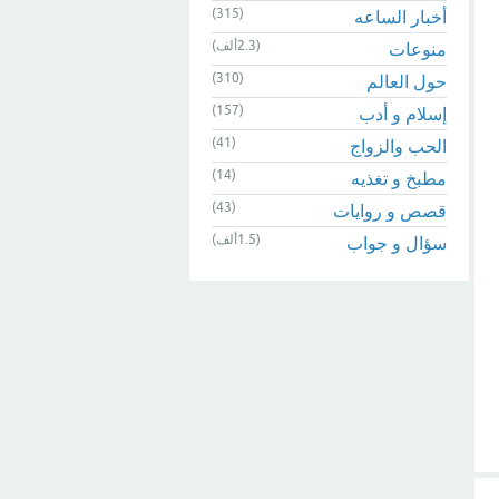
(315)
أخبار الساعه
(2.3ألف)
منوعات
(310)
حول العالم
(157)
إسلام و أدب
(41)
الحب والزواج
(14)
مطبخ و تغذيه
(43)
قصص و روايات
(1.5ألف)
سؤال و جواب