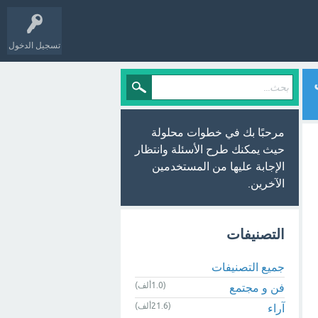
تسجيل الدخول
لف
مرحبًا بك في خطوات محلولة
حيث يمكنك طرح الأسئلة وانتظار
الإجابة عليها من المستخدمين
الآخرين.
التصنيفات
جميع التصنيفات
(1.0ألف)
فن و مجتمع
(21.6ألف)
آراء