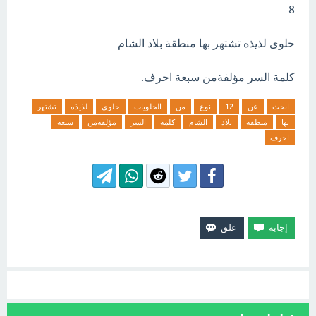
8
حلوى لذيذه تشتهر بها منطقة بلاد الشام.
كلمة السر مؤلفةمن سبعة احرف.
ابحث
عن
12
نوع
من
الحلويات
حلوى
لذيذه
تشتهر
بها
منطقة
بلاد
الشام
كلمة
السر
مؤلفةمن
سبعة
احرف