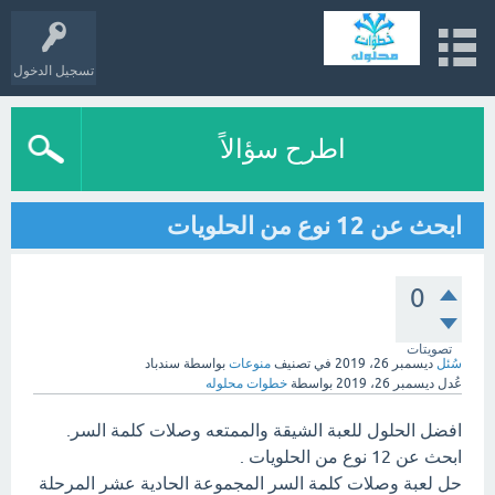
تسجيل الدخول
اطرح سؤالاً
ابحث عن 12 نوع من الحلويات
0
تصويتات
سُئل
ديسمبر 26، 2019
في تصنيف
منوعات
بواسطة
سندباد
عُدل
ديسمبر 26، 2019
بواسطة
خطوات محلوله
افضل الحلول للعبة الشيقة والممتعه وصلات كلمة السر.
ابحث عن 12 نوع من الحلويات .
حل لعبة وصلات كلمة السر المجموعة الحادية عشر المرحلة