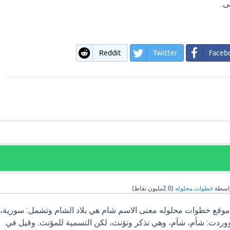
ى.
Reddit
Twitter
Faceb
اسطة
خطوات محلوله
(
2.0مليون
نقاط)
موقع خطوات محلوله معنى الاسم شام هي بلاد الشام وتشمل: سورية،
ووردت: شأم، شآم، وهي تذكر وتؤنث، لكن التسمية للمؤنث. وقيل في