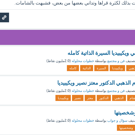
ت بذلك لكثرة قراها وتداني بعضها من بعض، فشبهت بالشامات.
ويكيبيديا السيرة الذاتية كامله
صنيف
فن و مجتمع
بواسطة
خطوات محلوله
(
2.0مليون
نقاط)
ذهبي
ويكيبيديا
السيرة
الذاتية
كامله
لذهبي الدكتور معتز نصير ويكيبيديا
صنيف
فن و مجتمع
بواسطة
خطوات محلوله
(
2.0مليون
نقاط)
ام
الذهبي
الدكتور
معتز
نصير
ويكيبيديا
شخصيتها
نيف
سؤال و جواب
بواسطة
خطوات محلوله
(
2.0مليون
نقاط)
وشخصيتها