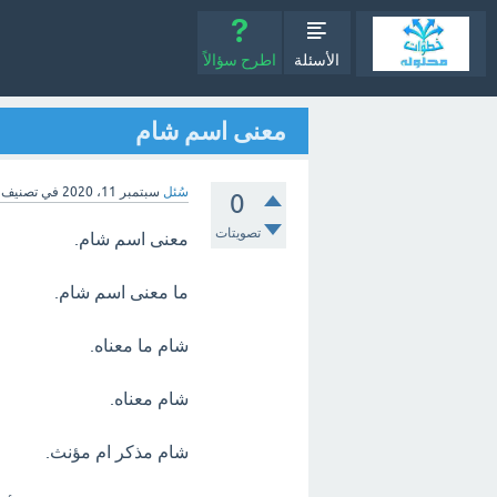
الأسئلة
اطرح سؤالاً
معنى اسم شام
سُئل
سبتمبر 11، 2020
في تصنيف
0
تصويتات
معنى اسم شام.
ما معنى اسم شام.
شام ما معناه.
شام معناه.
شام مذكر ام مؤنث.