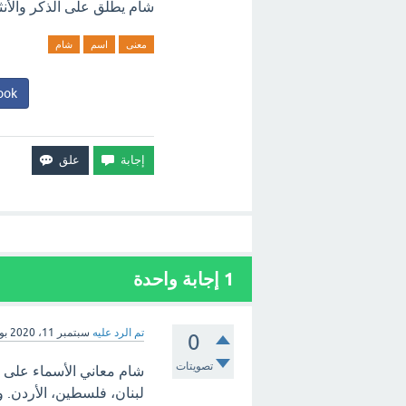
شام يطلق على الذكر والأنث
معنى
اسم
شام
ook
1
إجابة واحدة
تم الرد عليه
سبتمبر 11، 2020
بو
0
تصويتات
شام معاني الأسماء على 
لبنان، فلسطين، الأردن. 