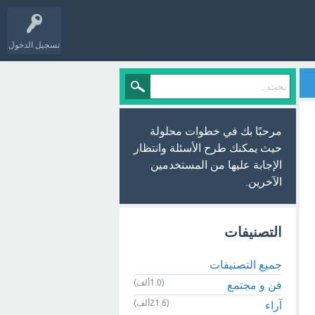
تسجيل الدخول
مرحبًا بك في خطوات محلولة
حيث يمكنك طرح الأسئلة وانتظار
الإجابة عليها من المستخدمين
الآخرين.
التصنيفات
جميع التصنيفات
(1.0ألف)
فن و مجتمع
(21.6ألف)
آراء