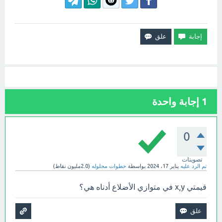
1
إجابة واحدة
0
تصويتات
تم الرد عليه
يناير 17، 2024
بواسطة
خطوات محلوله
(
2.0مليون
نقاط)
قيمتي x,y في متوازي الأضلاع أدناه هي؟