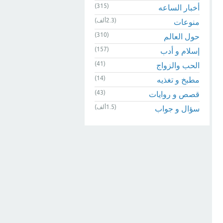
(315)
أخبار الساعه
(2.3ألف)
منوعات
(310)
حول العالم
(157)
إسلام و أدب
(41)
الحب والزواج
(14)
مطبخ و تغذيه
(43)
قصص و روايات
(1.5ألف)
سؤال و جواب