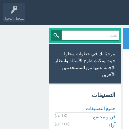
تسجيل الدخول
مرحبًا بك في خطوات محلولة
حيث يمكنك طرح الأسئلة وانتظار
الإجابة عليها من المستخدمين
الآخرين.
التصنيفات
جميع التصنيفات
(1.0ألف)
فن و مجتمع
(21.6ألف)
آراء