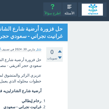
الأسئلة
اطرح سؤالاً
حل فزورة أرضية شارع الشانز
غرانيت نجراني - سعودي حجر أف
سُئل
مارس 30، 2024
في تصنيف
أ
0
تصويتات
حل فزورة أرضية شارع الشا
سعودي حجر أفريقي - مصري رخ
عزيزي الزائر والمتشوق ل
خطوات محلوله الذي يعمل ع
أرضية شارع الشانزليزيه 
رخام إيطالي
غرانيت نجراني - سعودي