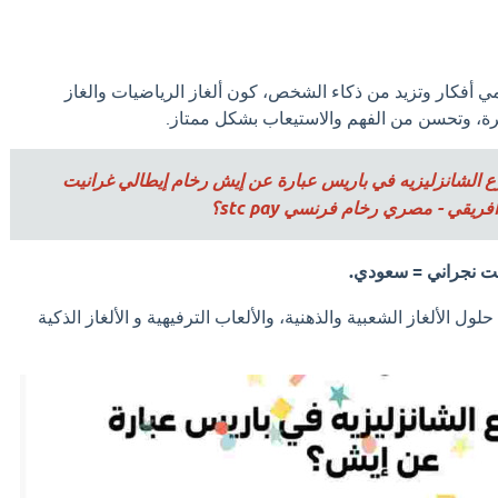
تنمي أفكار وتزيد من ذكاء الشخص، كون ألغاز الرياضيات والغاز
رة، وتحسن من الفهم والاستيعاب بشكل ممتاز.
 الشانزليزيه في باريس عبارة عن إيش رخام إيطالي غرانيت
يقي - مصري رخام فرنسي stc pay؟
نيت نجراني = سعودي.
لول الألغاز الشعبية والذهنية، والألعاب الترفيهية و الألغاز الذكية