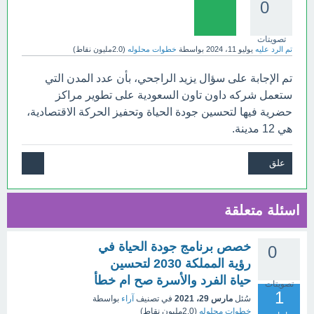
0
تصويتات
تم الرد عليه
يوليو 11، 2024
بواسطة
خطوات محلوله
(
2.0مليون
نقاط)
تم الإجابة على سؤال يزيد الراجحي، بأن عدد المدن التي
ستعمل شركه داون تاون السعودية على تطوير مراكز
حضرية فيها لتحسين جودة الحياة وتحفيز الحركة الاقتصادية،
هي 12 مدينة.
اسئلة متعلقة
خصص برنامج جودة الحياة في
0
رؤية المملكة 2030 لتحسين
حياة الفرد والأسرة صح ام خطأ
تصويتات
1
سُئل
مارس 29، 2021
في تصنيف
آراء
بواسطة
خطوات محلوله
(
2.0مليون
نقاط)