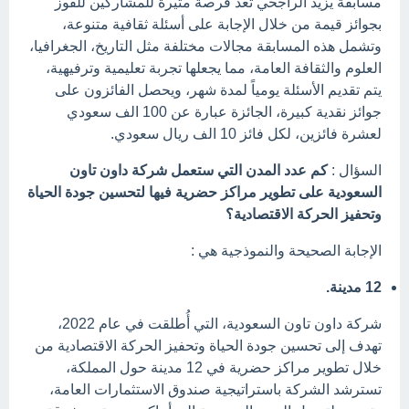
مسابقة يزيد الراجحي تعد فرصة مثيرة للمشاركين للفوز
بجوائز قيمة من خلال الإجابة على أسئلة ثقافية متنوعة،
وتشمل هذه المسابقة مجالات مختلفة مثل التاريخ، الجغرافيا،
العلوم والثقافة العامة، مما يجعلها تجربة تعليمية وترفيهية،
يتم تقديم الأسئلة يومياً لمدة شهر، ويحصل الفائزون على
جوائز نقدية كبيرة، الجائزة عبارة عن 100 الف سعودي
لعشرة فائزين، لكل فائز 10 الف ريال سعودي.
السؤال :
كم عدد المدن التي ستعمل شركة داون تاون
السعودية على تطوير مراكز حضرية فيها لتحسين جودة الحياة
وتحفيز الحركة الاقتصادية؟
الإجابة الصحيحة والنموذجية هي :
12 مدينة.
شركة داون تاون السعودية، التي أُطلقت في عام 2022،
تهدف إلى تحسين جودة الحياة وتحفيز الحركة الاقتصادية من
خلال تطوير مراكز حضرية في 12 مدينة حول المملكة،
تسترشد الشركة باستراتيجية صندوق الاستثمارات العامة،