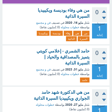
من هي وفاء بوديسة ويكيبيديا
0
السيرة الذاتية
مايو 16، 2020
سُئل
في تصنيف
فن و مجتمع
تصويتات
1
بواسطة
خطوات محلوله
(
2.0مليون
نقاط)
من
هي
وفاء
بوديسة
ويكيبيديا
إجابة
السيرة
الذاتية
حامد الشمري - إعلامي كويتي
0
يتميز بالمصداقية والحياد |
السيرة الذاتية
تصويتات
1
مايو 31، 2025
سُئل
في تصنيف
فن و مجتمع
بواسطة
خطوات محلوله
(
2.0مليون
نقاط)
إجابة
حامد
من هي الدكتورة شهد حامد
0
الجواري ويكيبيديا السيرة الذاتية
مايو 27، 2020
سُئل
بواسطة
خطوات محلوله
تصويتات
1
(
2.0مليون
نقاط)