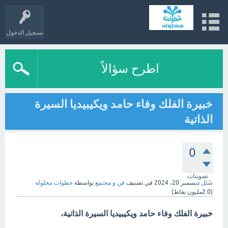
تسجيل الدخول
اطرح سؤالاً
خبيرة الفلك وفاء حامد ويكيبيديا السيرة
الذاتية
0
تصويتات
سُئل
ديسمبر 20، 2024
في تصنيف
فن و مجتمع
بواسطة
خطوات محلوله
(
2.0مليون
نقاط)
خبيرة الفلك وفاء حامد ويكيبيديا السيرة الذاتية،