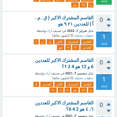
إجابة
و
15
هو
القاسم المشترك الاكبر ( ق . م .
0
أ ) للعددين ٢١ ٩ هو
فبراير 1، 2022
سُئل
في تصنيف
آراء
بواسطة
تصويتات
1
خطوات محلوله
(
2.0مليون
نقاط)
القاسم
المشترك
الاكبر
ق
م
أ
إجابة
للعددين
٢١
٩
هو
القاسم المشترك الاكبر للعددين
0
6 و 12 هو 4 2 1؟
ديسمبر 7، 2021
سُئل
في تصنيف
آراء
بواسطة
تصويتات
1
خطوات محلوله
(
2.0مليون
نقاط)
القاسم
المشترك
الاكبر
للعددين
6
إجابة
و
12
هو
4
2
1؟
القاسم المشترك الاكبر للعددين
0
٦، ٤ هو 2 4 6؟
ديسمبر 7، 2021
سُئل
في تصنيف
آراء
بواسطة