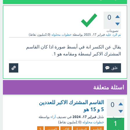
0
تصويتات
تم الرد عليه
فبراير 17، 2025
بواسطة
خطوات محلوله
(
2.0مليون
نقاط)
يقال عن الكسر انة في أبسط صورة اذا كان القاسم
المشترك الاكبر لبسطة ومقامه هو 1.
اسئلة متعلقة
القاسم المشترك الاكبر للعددين
0
5 و 15 هو
فبراير 17، 2024
سُئل
في تصنيف
آراء
بواسطة
تصويتات
1
خطوات محلوله
(
2.0مليون
نقاط)
القاسم
المشترك
الاكبر
للعددين
5