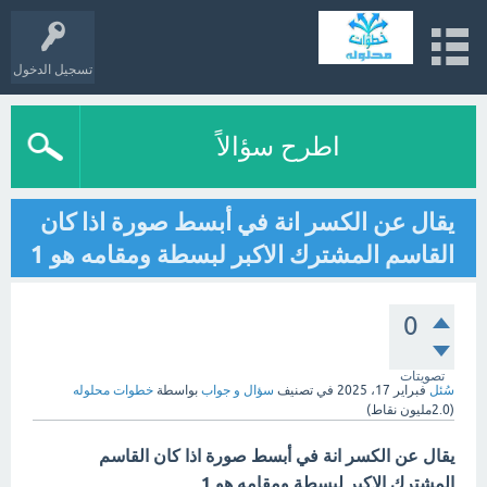
تسجيل الدخول
اطرح سؤالاً
يقال عن الكسر انة في أبسط صورة اذا كان
القاسم المشترك الاكبر لبسطة ومقامه هو 1
0
تصويتات
سُئل
فبراير 17، 2025
في تصنيف
سؤال و جواب
بواسطة
خطوات محلوله
(
2.0مليون
نقاط)
يقال عن الكسر انة في أبسط صورة اذا كان القاسم
المشترك الاكبر لبسطة ومقامه هو 1