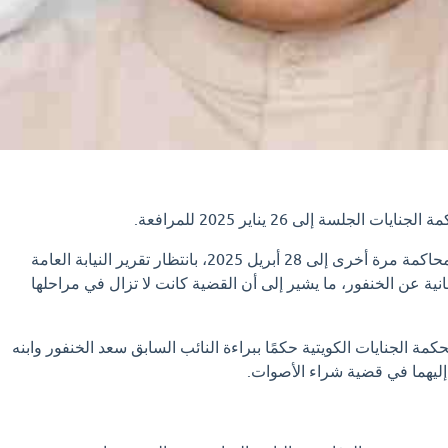
فبراير 2025: تم تأجيل المحاكمة مرة أخرى إلى 28 أبريل 2025، بانتظار تقرير النيابة العامة
نية عن الخنفور، ما يشير إلى أن القضية كانت لا تزال في مراحلها
 أصدرت محكمة الجنايات الكويتية حكمًا ببراءة النائب السابق سعد الخنفور وابنه
إليهما في قضية شراء الأصوات.