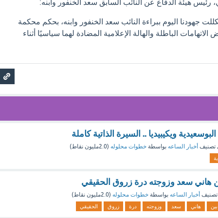
رئيس هيئة الدفاع عن النائب السابق سعد الخنفور وابنه:
للت جهودنا اليوم ببراءة النائب سعد الخنفور وابنه، بحكم محكمة
ض الاتهامات الباطلة والهالة الإعلامية المضادة لهما سياسيًا أثناء
وسعيدية ويكيبيديا .. السيرة الذاتية كاملة
تصنيف
أخبار الساعه
بواسطة
خطوات محلوله
(
2.0مليون
نقاط)
ة
 هاني سعد وزوجته درة زروق الحقيقي
تصنيف
أخبار الساعه
بواسطة
خطوات محلوله
(
2.0مليون
نقاط)
بين
هاني
سعد
وزوجته
درة
زروق
الحقيقي