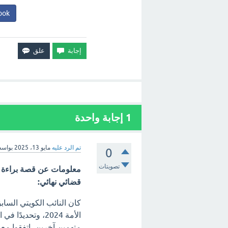
ook
1
إجابة واحدة
تم الرد عليه
مايو 13، 2025
بواس
0
تصويتات
معلومات عن قصة براءة ا
قضائي نهائي:
كان النائب الكويتي السا
الأمة 2024، وتحد
متهمين آخرين، اتفقوا مع 