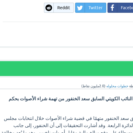
Reddit
Twitter
Faceb
طة
خطوات محلوله
(
2.0مليون
نقاط)
لنائب الكويتي السابق سعد الخنفور من تهمة شراء الأصوات بحكم
بق سعد الخنفور متهمًا في قضية شراء الأصوات خلال انتخابات مجلس
يدًا في الدائرة الرابعة. وقد أشارت التحقيقات إلى أن الخنفور، إلى جانب
وسطاء على دفع مبالغ مالية مقابل أصوات ناخبين، وهو ما يُعد مخالفة