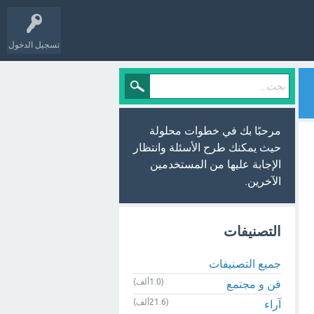
تسجيل الدخول
مرحبًا بك في خطوات محلولة
حيث يمكنك طرح الأسئلة وانتظار
الإجابة عليها من المستخدمين
الآخرين.
التصنيفات
جميع التصنيفات
(1.0ألف)
فن و مجتمع
(21.6ألف)
آراء