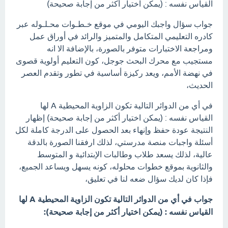
القياس نفسه : (يمكن اختيار أكثر من إجابة صحيحة)
جواب سؤال واجبك اليومي في موقع خـطـوات محـلـوله عبر
كادره التعليمي المتكامل والمتميز والرائد في أوراق عمل
ومراجعة الاختبارات متوفر بالصورة، بالإضافة الا انه
مستجيب مع محرك البحث جوجل، كون التعليم أولوية قصوى
في نهضة الأمم، ويعد ركيزة أساسية في تطور وتقدم العصر
الحديث،
في أي من الدوائر التالية تكون الزاوية المحيطية A لها
القياس نفسه : (يمكن اختيار أكثر من إجابة صحيحة) إظهار
النتيجة عودة حفظ وإنهاء بعد الحصول على الدرجة كاملة لكل
أسئلة واجبات منصة مدرستي، لذلك ارفقنا الصورة بالدقة
عالية، لذلك يسعد طلاب وطالبات الإبتدائية و المتوسط
والثانوية بموقع خطوات محلوله، كونه يسهل ويساعد الجميع،
فإذا كان لديك سؤال ضعه لنا في تعليق،
جواب في أي من الدوائر التالية تكون الزاوية المحيطية A لها
القياس نفسه : (يمكن اختيار أكثر من إجابة صحيحة):