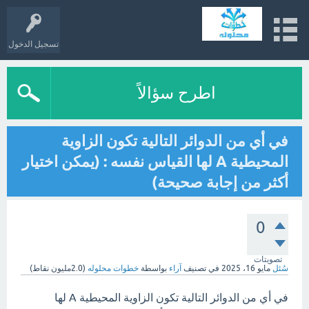
تسجيل الدخول
اطرح سؤالاً
في أي من الدوائر التالية تكون الزاوية
المحيطية A لها القياس نفسه : (يمكن اختيار
أكثر من إجابة صحيحة)
0
تصويتات
سُئل
مايو 16، 2025
في تصنيف
آراء
بواسطة
خطوات محلوله
(
2.0مليون
نقاط)
في أي من الدوائر التالية تكون الزاوية المحيطية A لها