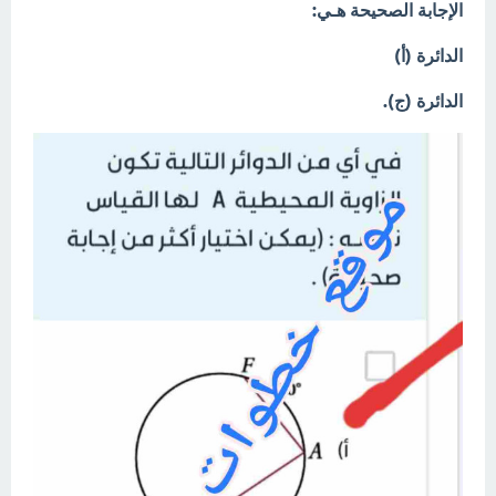
الإجابة الصحيحة هـي:
الدائرة (أ)
الدائرة (ج).