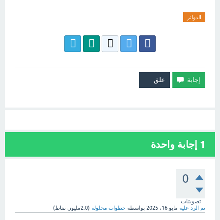
الدوائر
1
إجابة واحدة
0
تصويتات
تم الرد عليه
مايو 16، 2025
بواسطة
خطوات محلوله
(
2.0مليون
نقاط)