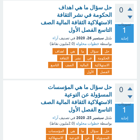
حل سؤال ما هي اهداف
0
الحكومة في نشر الثقافة
الاستهلاكية الثقافة المالية الصف
تصويتات
1
التاسع الفصل الأول
سبتمبر 26، 2020
سُئل
في تصنيف
آراء
إجابة
بواسطة
خطوات محلوله
(
2.0مليون
نقاط)
حل
سؤال
ما
هي
اهداف
الحكومة
في
نشر
الثقافة
الاستهلاكية
المالية
الصف
التاسع
الفصل
الأول
حل سؤال ما هي المؤسسات
0
المسؤولة عن التوعية
الاستهلاكية الثقافة المالية الصف
تصويتات
1
التاسع الفصل الأول
سبتمبر 25، 2020
سُئل
في تصنيف
آراء
إجابة
بواسطة
خطوات محلوله
(
2.0مليون
نقاط)
حل
سؤال
ما
هي
المؤسسات
المسؤولة
عن
التوعية
الاستهلاكية