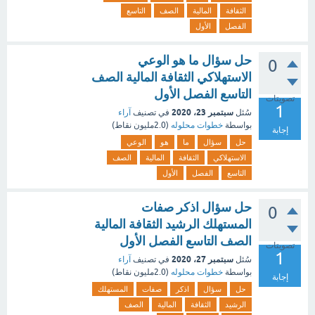
الثقافة
المالية
الصف
التاسع
الفصل
الأول
حل سؤال ما هو الوعي
0
الاستهلاكي الثقافة المالية الصف
التاسع الفصل الأول
تصويتات
1
سبتمبر 23، 2020
سُئل
في تصنيف
آراء
بواسطة
خطوات محلوله
(
2.0مليون
نقاط)
إجابة
حل
سؤال
ما
هو
الوعي
الاستهلاكي
الثقافة
المالية
الصف
التاسع
الفصل
الأول
حل سؤال اذكر صفات
0
المستهلك الرشيد الثقافة المالية
الصف التاسع الفصل الأول
تصويتات
1
سبتمبر 27، 2020
سُئل
في تصنيف
آراء
بواسطة
خطوات محلوله
(
2.0مليون
نقاط)
إجابة
حل
سؤال
اذكر
صفات
المستهلك
الرشيد
الثقافة
المالية
الصف