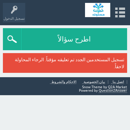
تسجيل الدخول
اطرح سؤالاً
تسجيل المستخدمين الجدد تم تعليقه مؤقتاً. الرجاء المحاولة
لاحقاً.
اتصل بنا
بيان الخصوصية
الاحكام والشروط
Snow Theme by
Q2A Market
Powered by
Question2Answer