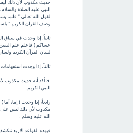
حديث مكذوب لأن ذلك ليس 
النبي عليه الصلاة والسلام،
لقول الله تعالى " فأنما يسر
وصف القرآن الكريم " بلسا
ثانياً، إذا وجدت في سياق
عساكم ) فاعلم علم اليقين
لسان القرآن الكريم ولسان 
ثالثاً، إذا وجدت استفهامات 
فتأكد أنه حديث مكذوب لأن
النبي الكريم.
رابعاً، إذا وجدت ( إما، أم
مكذوب لأن ذلك ليس على ال
الله عليه وسلم .
فبهذه القواعد الاربع تنكشف