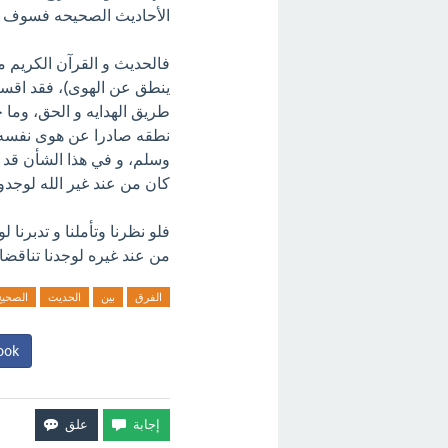
الأحاديث الصحيحه فسوف تج
فالحديث و القرآن الكريم من
ينطق عن الهوى)، فقد اقسم 
طريق الهدايه و الحق، وما 
نطقه صادرا عن هوى نفسه. م
وسلم، و في هذا الشأن قد بي
كان من عند غير الله لوجدوا ف
فلو نظرنا وتأملنا و تدبرنا
من عند غيره لوجدنا تناقضا
الفرق
بين
الحديث
الصحيح
ook