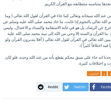
دها متناسبه متتطابقه مع القرآن الكريم.
 عند الله سبحانه وتعالى كما جاء في القرآن لقول الله تعالى ( وما
الله تعالى بالنجوم إذا غابت، ما حاد محمد صلى الله عليه وسلم عن
خرج عن الرشاد، بل هو في غاية الاستقامة والسداد و الاعتدال، وليس
ا القرآن و السنه إلا وحي من الله إلى نبيه محمد صلى الله عليه
ين الله تعالى في القرآن لقول الله تعالى ( أفلا يتدبرون القرآن ولو
يه اختلافاً كثيراً )،
 لوجدنا انه جاء على نسق محكم يقطع بأنه من عند الله وحده، فلو كان
ت و اختلافات كثيرة.
و
المكذوب
Reddit
Twitter
Faceb