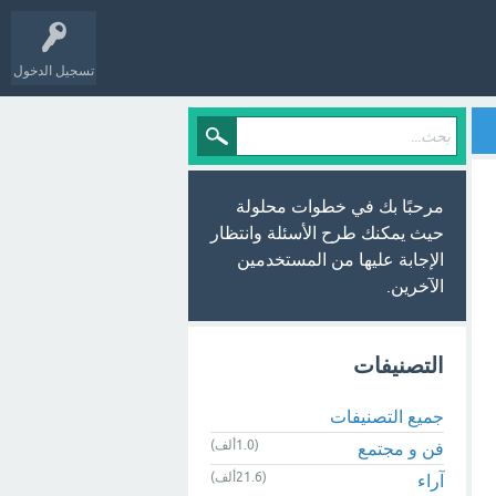
تسجيل الدخول
مرحبًا بك في خطوات محلولة
حيث يمكنك طرح الأسئلة وانتظار
الإجابة عليها من المستخدمين
الآخرين.
التصنيفات
جميع التصنيفات
(1.0ألف)
فن و مجتمع
(21.6ألف)
آراء