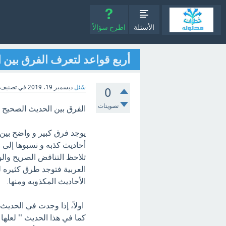
الأسئلة
اطرح سؤالاً
أربع قواعد لتعرف الفرق بين 
سُئل
ديسمبر 19، 2019
في تصنيف
0
تصويتات
الفرق بين الحديث الصحيح 
يوجد فرق كبير و واضح بين ا
أحاديث كذبه و نسبوها إلى
تلاحظ التناقض الصريح والو
العربية فتوجد طرق كثيره 
الأحاديث المكذوبه ومنها.
اولاً، إذا وجدت في الحديث 
كما في هذا الحديث '' لعلها