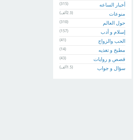
(315)
أخبار الساعه
(2.3ألف)
منوعات
(310)
حول العالم
(157)
إسلام و أدب
(41)
الحب والزواج
(14)
مطبخ و تغذيه
(43)
قصص و روايات
(1.5ألف)
سؤال و جواب