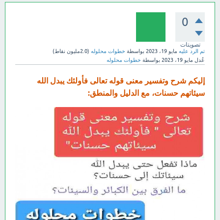
0
تصويتات
تم الرد عليه
مايو 19، 2023
بواسطة
خطوات محلوله
(
2.0مليون
نقاط)
عُدل
مايو 19، 2023
بواسطة
خطوات محلوله
إليكم شرح وتفسير معنى قوله تعالى فأولئك يبدل الله
سيئاتهم حسنات، مع الدليل والمنطق: