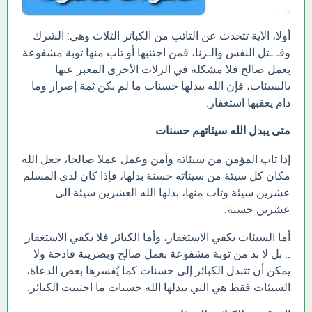
أولا، الآية تتحدث عن التائب من الكبائر الثلاث وهي: الشرك
وقـ.ـتل النفس والـزنا، فمن اجتنبها أو تاب منها توبة مشفوعة
بعمل صالح فلا مشكلة في الزلات الأخرى المعبر عنها
بالسيئات، فإن الله يبدلها حسنات ما لم يكن ثمة إصرار وما
دام يعقبها استغفار.
متى يبدل الله سيئاتهم حسنات
إذا تاب المؤمن من سيئاته وآمن وعمل عملا صالحا، جعل الله
مكان كل سيئة من سيئاته حسنة بدلها، فإذا كان لدى المسلم
عشرين سيئة وتاب منها، بدلها الله العشرين سيئة الى
عشرين حسنة.
أما السيئات يكفي الاستغفار، وأما الكبائر فلا يكفي الاستغفار
.. بل لا بد من توبة مشفوعة بعمل صالح وبضريبة فادحة ولا
يمكن أن تتبدل الكبائر إلى حسنات كما يُفسرها بعض الدعاة،
السيئات فقط هي التي يبدلها الله حسنات ما اجتنبت الكبائر.