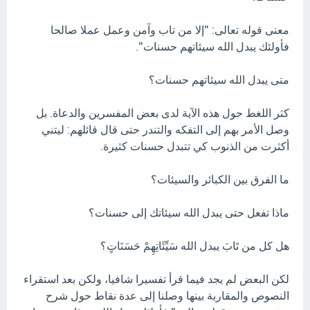
معنى قوله تعالى: "إلا من تاب وآمن وعمل عملا صالحا
فأولئك يبدل الله سيئاتهم حسنات".
متى يبدل الله سيئاتهم حسنات؟
كثر اللغط حول هذه الآية لدى بعض المفسرين والدعاة. بل
وصل الأمر بهم إلى التفكه والتندر حتى قال قائلهم: ليتني
أكثرت من الذنوب كي تتبدل حسنات كثيرة.
ما الفرق بين الكبائر والسيئات؟
ماذا تفعل حتى يبدل الله سيئاتك إلى حسنات؟
هل كل من تَابَ يبدل الله سَيِّئَاتِهِمْ حَسَنَاتٍ؟
لكن البعض لم يجد فيما قرأ تفسيرا شافيا، ولكن بعد استقراء
النصوص والمقاربة بينها وصلنا إلى عدة نقاط حول شرح