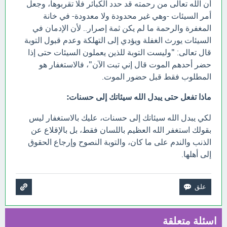
أن الله تعالى من رحمته قد حدد الكبائر فلا تقربوها، وجعل
أمر السيئات -وهي غير محدودة ولا معدودة- في خانة
المغفرة والرحمة ما لم يكن ثمة إصرار.. لأن الإدمان في
السيئات يورث الغفلة ويؤدي إلى التهلكة وعدم قبول التوبة
قال تعالى: "وليست التوبة للذين يعملون السيئات حتى إذا
حضر أحدهم الموت قال إني تبت الآن"، فالاستغفار هو
المطلوب فقط قبل حضور الموت.
ماذا تفعل حتى يبدل الله سيئاتك إلى حسنات:
لكي يبدل الله سيئاتك إلى حسنات، عليك بالاستغفار ليس
بقولك استغفر الله العظيم باللسان فقط، بل بالإقلاع عن
الذنب والندم على ما كان، والتوبة النصوح وإرجاع الحقوق
إلى أهلها.
اسئلة متعلقة