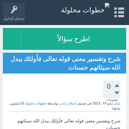
تسجيل الدخول
اطرح سؤالاً
شرح وتفسير معنى قوله تعالى فأولئك يبدل
الله سيئاتهم حسنات
0
تصويتات
سُئل
مايو 19، 2023
في تصنيف
إسلام و أدب
بواسطة
خطوات محلوله
(
2.0مليون
نقاط)
شرح وتفسير معنى قوله تعالى فأولئك يبدل الله سيئاتهم
حسنات.